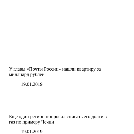
У главы «Почты России» нашли квартиру за
миллиард рублей
19.01.2019
Еще один регион попросил списать его долги за
газ по примеру Чечни
19.01.2019