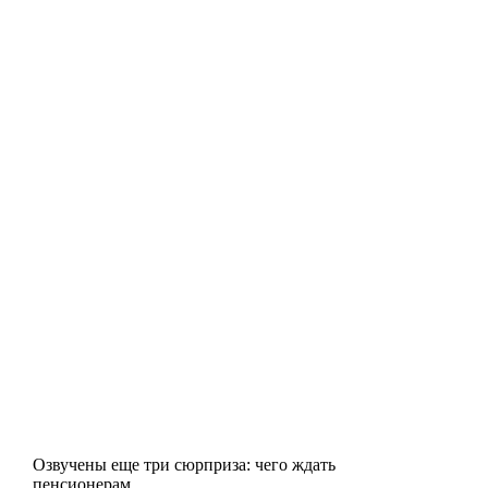
Озвучены еще три сюрприза: чего ждать
пенсионерам