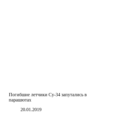
Погибшие летчики Су-34 запутались в
парашютах
20.01.2019