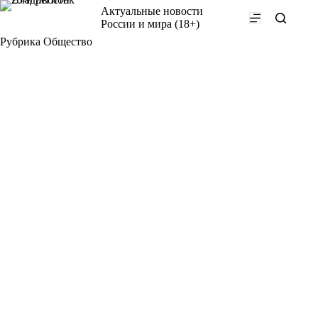
Перейти
Актуальные новости
к
России и мира (18+)
сути
Рубрика
Общество