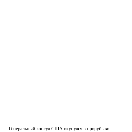
Генеральный консул США окунулся в прорубь во