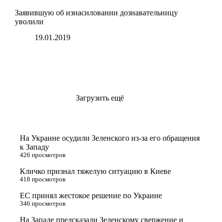
Заявившую об изнасиловании дознавательницу
уволили
19.01.2019
Загрузить ещё
На Украине осудили Зеленского из-за его обращения
к Западу
426 просмотров
Кличко признал тяжелую ситуацию в Киеве
418 просмотров
ЕС принял жестокое решение по Украине
346 просмотров
На Западе предсказали Зеленскому свержение и