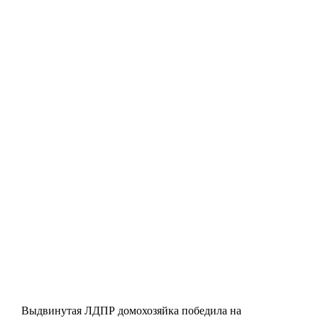
Выдвинутая ЛДПР домохозяйка победила на