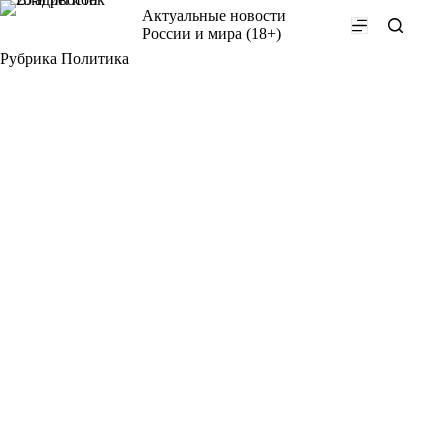
Перейти
Актуальные новости
к
России и мира (18+)
сути
Рубрика
Политика