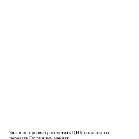
Зюганов призвал распустить ЦИК из-за отказа
передать Грудинину мандат