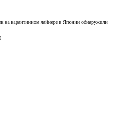
ек на карантинном лайнере в Японии обнаружили
0