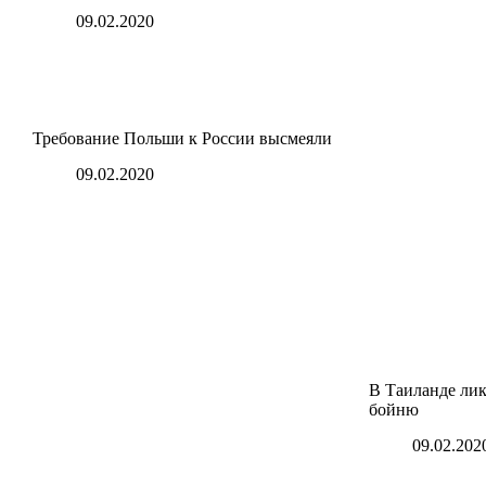
09.02.2020
Требование Польши к России высмеяли
09.02.2020
В Таиланде лик
бойню
09.02.202