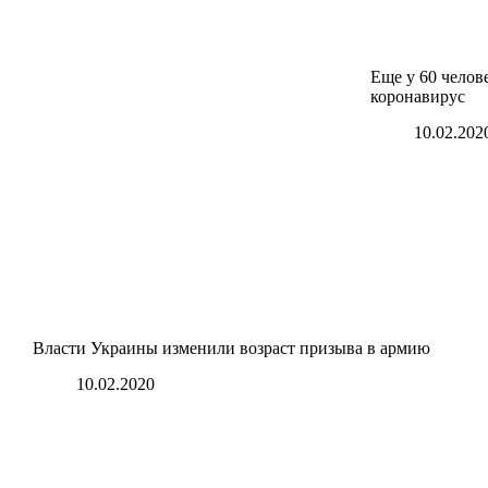
Еще у 60 челов
коронавирус
10.02.202
Власти Украины изменили возраст призыва в армию
10.02.2020