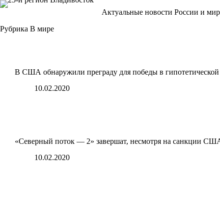
Перейти
Актуальные новости России и мир
к
сути
Рубрика
В мире
В США обнаружили преграду для победы в гипотетической 
10.02.2020
«Северный поток — 2» завершат, несмотря на санкции СШ
10.02.2020