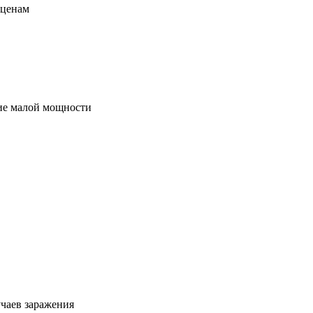
 ценам
ие малой мощности
чаев заражения