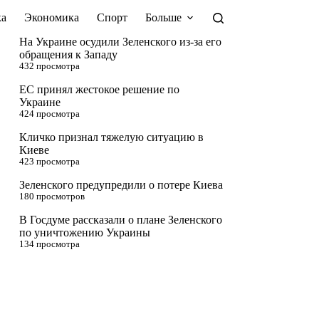
а
Экономика
Спорт
Больше
На Украине осудили Зеленского из-за его
обращения к Западу
432 просмотра
ЕС принял жестокое решение по
Украине
424 просмотра
Кличко признал тяжелую ситуацию в
Киеве
423 просмотра
Зеленского предупредили о потере Киева
180 просмотров
В Госдуме рассказали о плане Зеленского
по уничтожению Украины
134 просмотра