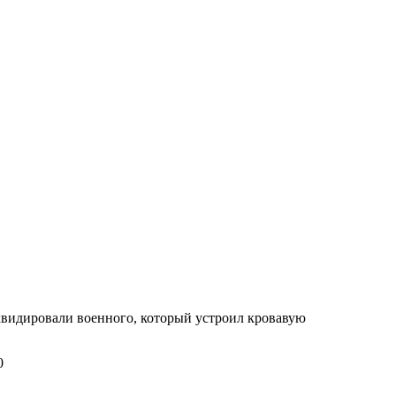
видировали военного, который устроил кровавую
0