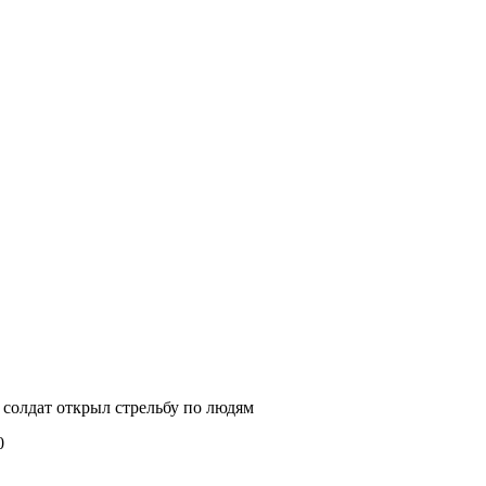
 солдат открыл стрельбу по людям
0