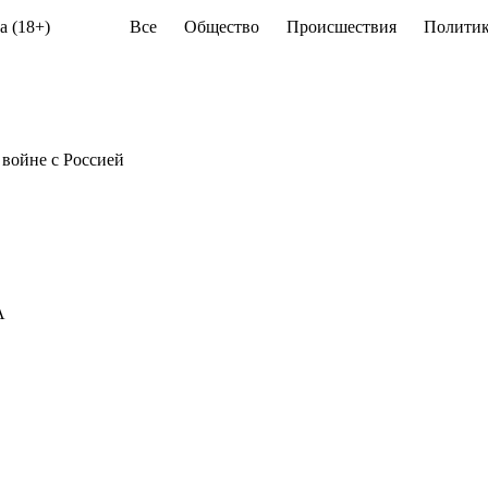
а (18+)
Все
Общество
Происшествия
Политик
войне с Россией
А