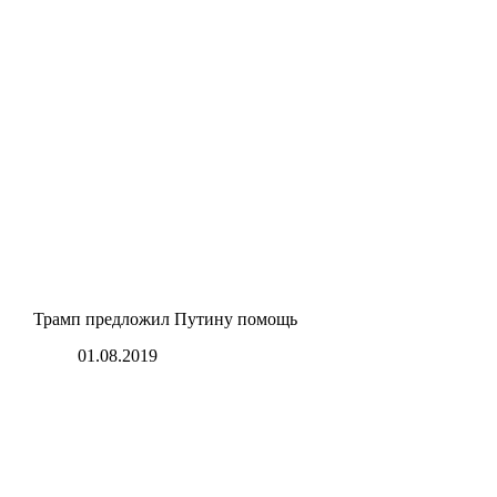
Трамп предложил Путину помощь
01.08.2019