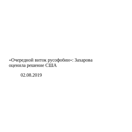
«Очередной виток русофобии»: Захарова
оценила решение США
02.08.2019