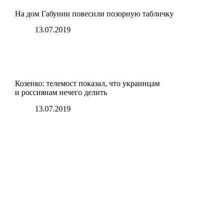
На дом Габунии повесили позорную табличку
13.07.2019
Козенко: телемост показал, что украинцам
и россиянам нечего делить
13.07.2019