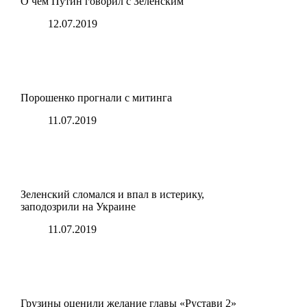
О чем Путин говорил с Зеленским
12.07.2019
Порошенко прогнали с митинга
11.07.2019
Зеленский сломался и впал в истерику,
заподозрили на Украине
11.07.2019
Грузины оценили желание главы «Рустави 2»