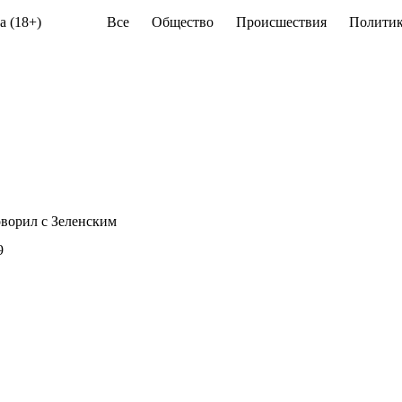
а (18+)
Все
Общество
Происшествия
Политик
ворил с Зеленским
9