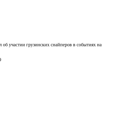
л об участии грузинских снайперов в событиях на
9