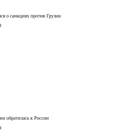
ся о санкциях против Грузии
9
ии обратилась к России
9