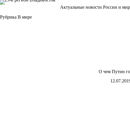
Перейти
Актуальные новости России и мир
к
сути
Рубрика
В мире
О чем Путин го
12.07.201