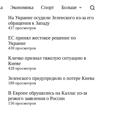
а
Экономика
Спорт
Больше
На Украине осудили Зеленского из-за его
обращения к Западу
437 просмотров
ЕС принял жестокое решение по
Украине
430 просмотров
Кличко признал тяжелую ситуацию в
Киеве
428 просмотров
Зеленского предупредили о потере Киева
189 просмотров
В Европе обрушились на Каллас из-за
резкого заявления о России
156 просмотров