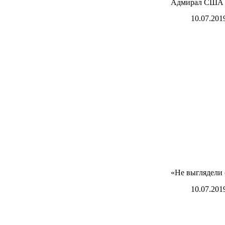
Адмирал США р
10.07.201
«Не выглядели
10.07.201