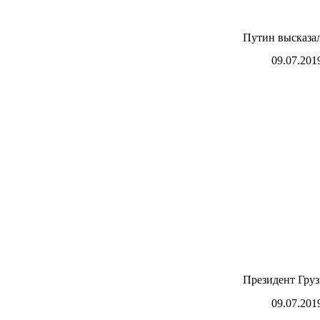
Путин высказал
09.07.201
Президент Груз
09.07.201