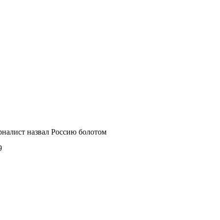
рналист назвал Россию болотом
9