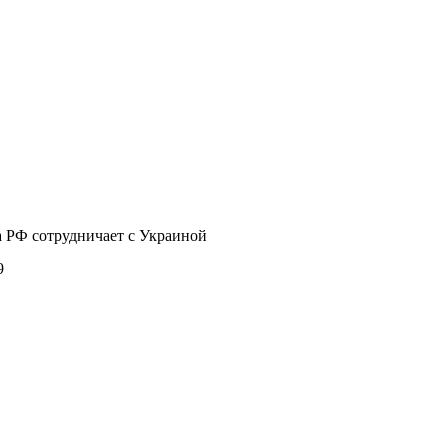
 РФ сотрудничает с Украиной
9