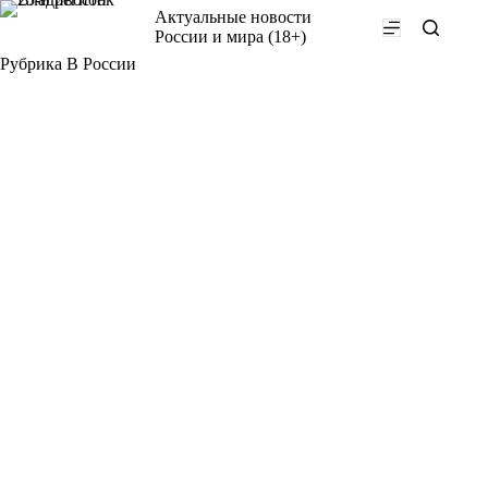
Перейти
Актуальные новости
к
России и мира (18+)
сути
Рубрика
В России