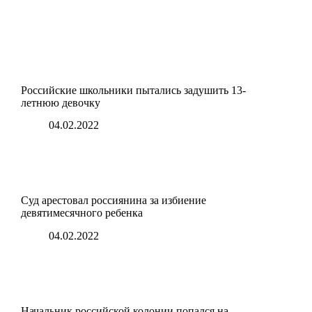
Российские школьники пытались задушить 13-
летнюю девочку
04.02.2022
Суд арестовал россиянина за избиение
девятимесячного ребенка
04.02.2022
Начальник российской колонии попался на