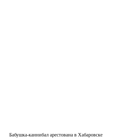
Бабушка-каннибал арестована в Хабаровске