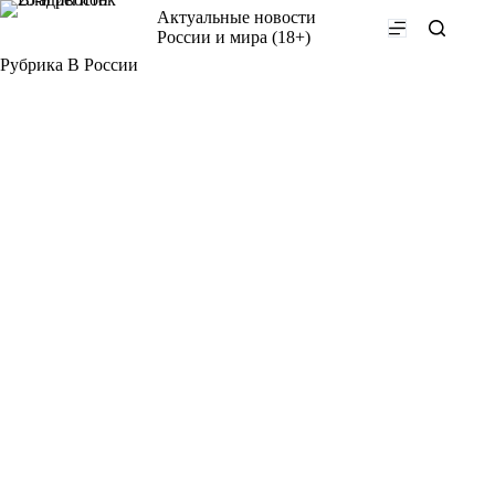
Перейти
Актуальные новости
к
России и мира (18+)
сути
Рубрика
В России