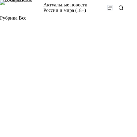
Перейти
Актуальные новости
к
России и мира (18+)
сути
Рубрика
Все