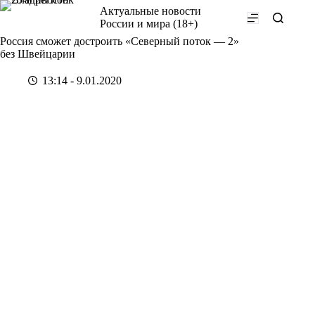
Перейти
Актуальные новости
к
России и мира (18+)
сути
Россия сможет достроить «Северный поток — 2»
без Швейцарии
13:14 - 9.01.2020