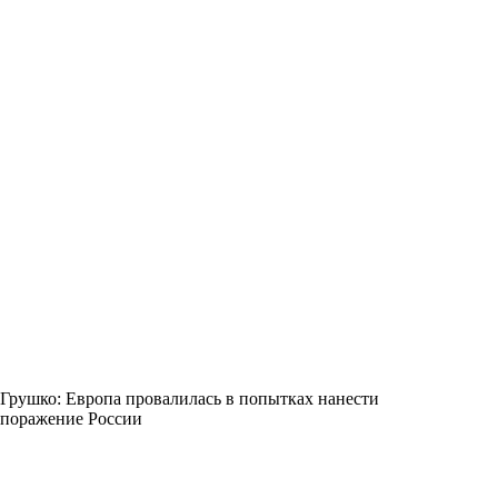
Грушко: Европа провалилась в попытках нанести
поражение России