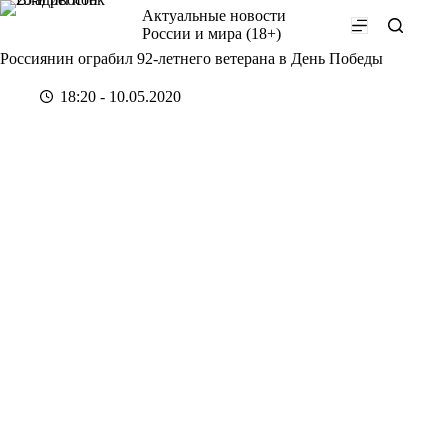
Перейти
Актуальные новости
к
России и мира (18+)
сути
Россиянин ограбил 92-летнего ветерана в День Победы
18:20 - 10.05.2020