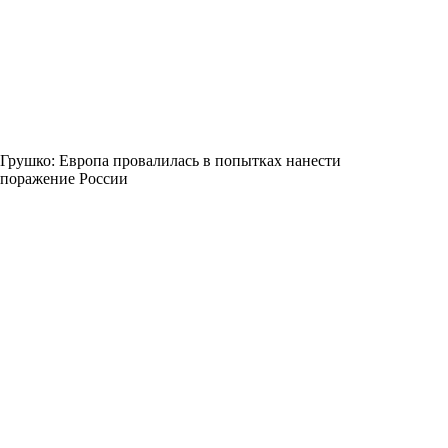
Грушко: Европа провалилась в попытках нанести
поражение России