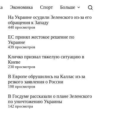
а
Экономика
Спорт
Больше
На Украине осудили Зеленского из-за его
обращения к Западу
440 просмотров
ЕС принял жестокое решение по
Украине
439 просмотров
Кличко признал тяжелую ситуацию в
Киеве
230 просмотров
В Европе обрушились на Каллас из-за
резкого заявления о России
198 просмотров
В Госдуме рассказали о плане Зеленского
по уничтожению Украины
142 просмотра