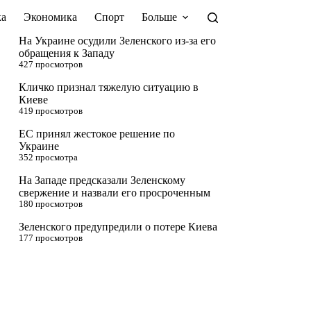
а
Экономика
Спорт
Больше
На Украине осудили Зеленского из-за его
обращения к Западу
427 просмотров
Кличко признал тяжелую ситуацию в
Киеве
419 просмотров
ЕС принял жестокое решение по
Украине
352 просмотра
На Западе предсказали Зеленскому
свержение и назвали его просроченным
180 просмотров
Зеленского предупредили о потере Киева
177 просмотров