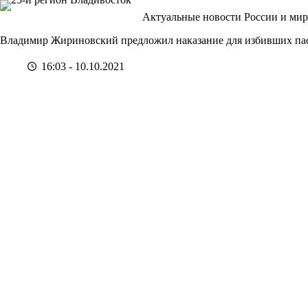
Перейти
Актуальные новости России и мир
к
сути
Владимир Жириновский предложил наказание для избивших пас
16:03 - 10.10.2021