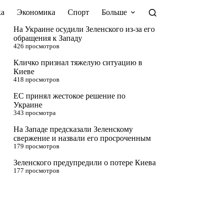
а
Экономика
Спорт
Больше
На Украине осудили Зеленского из-за его
обращения к Западу
426 просмотров
Кличко признал тяжелую ситуацию в
Киеве
418 просмотров
ЕС принял жестокое решение по
Украине
343 просмотра
На Западе предсказали Зеленскому
свержение и назвали его просроченным
179 просмотров
Зеленского предупредили о потере Киева
177 просмотров