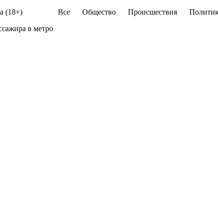
а (18+)
Все
Общество
Происшествия
Политик
сажира в метро