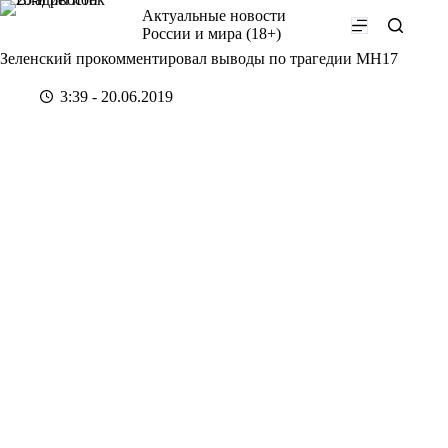
Перейти
Актуальные новости
к
России и мира (18+)
сути
Зеленский прокомментировал выводы по трагедии MH17
3:39 - 20.06.2019