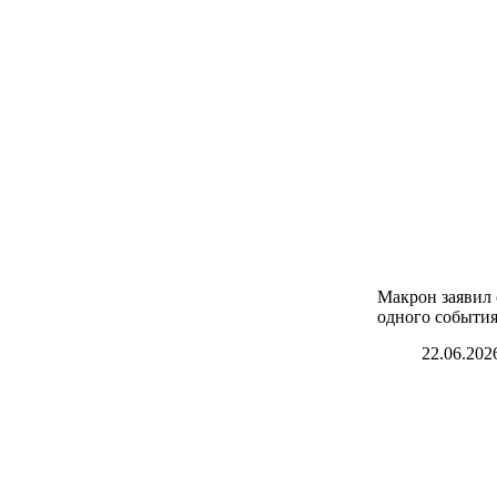
Макрон заявил 
одного событи
22.06.202