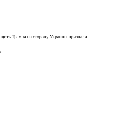
ащить Трампа на сторону Украины признали
6