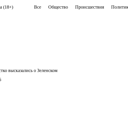
а (18+)
Все
Общество
Происшествия
Политик
тко высказались о Зеленском
6