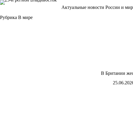
Перейти
Актуальные новости России и мир
к
сути
Рубрика
В мире
В Британии жес
25.06.202