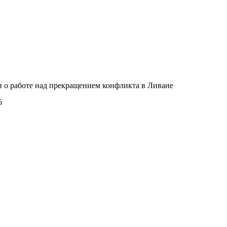
 о работе над прекращением конфликта в Ливане
6