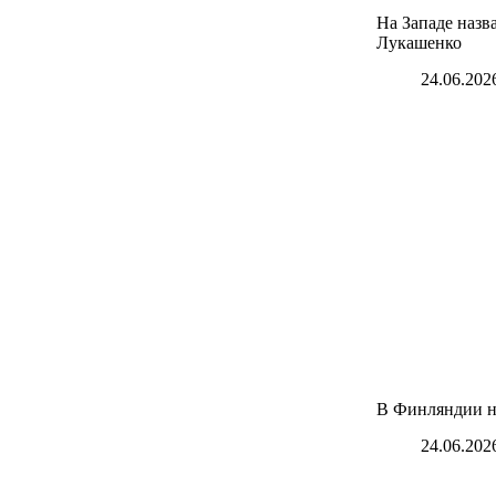
На Западе назв
Лукашенко
24.06.202
В Финляндии н
24.06.202