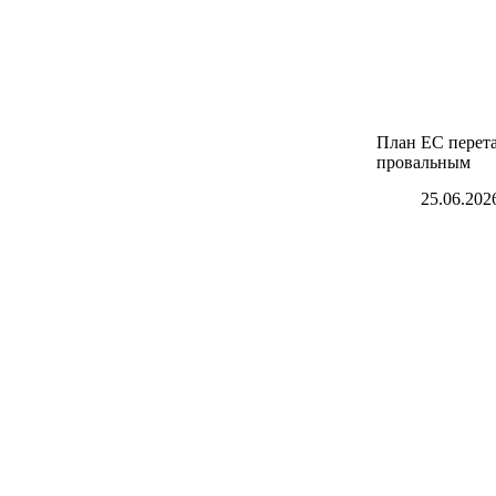
План ЕС перет
провальным
25.06.202