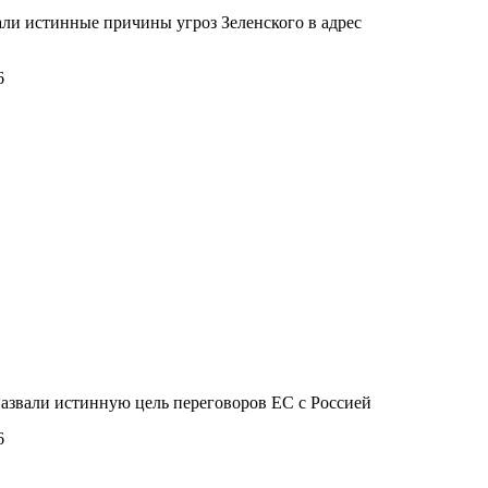
али истинные причины угроз Зеленского в адрес
6
азвали истинную цель переговоров ЕС с Россией
6