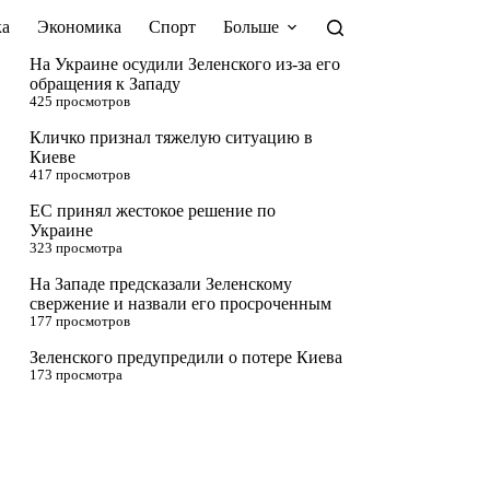
а
Экономика
Спорт
Больше
На Украине осудили Зеленского из-за его
обращения к Западу
425 просмотров
Кличко признал тяжелую ситуацию в
Киеве
417 просмотров
ЕС принял жестокое решение по
Украине
323 просмотра
На Западе предсказали Зеленскому
свержение и назвали его просроченным
177 просмотров
Зеленского предупредили о потере Киева
173 просмотра