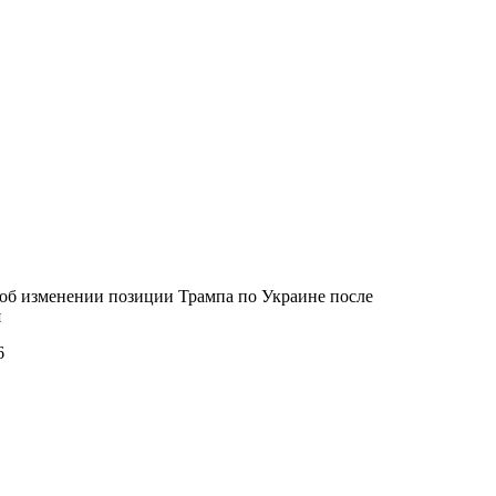
об изменении позиции Трампа по Украине после
я
6