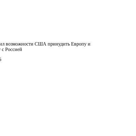
ил возможности США принудить Европу и
 с Россией
6