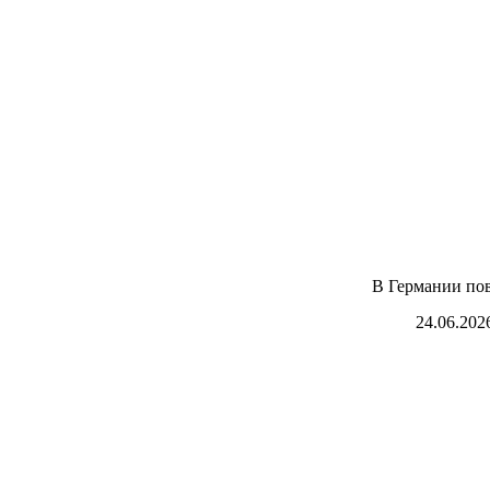
В Германии пов
24.06.202