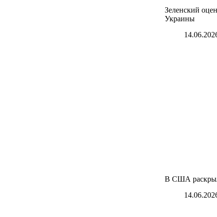
Зеленский оцен
Украины
14.06.202
В США раскрыл
14.06.202