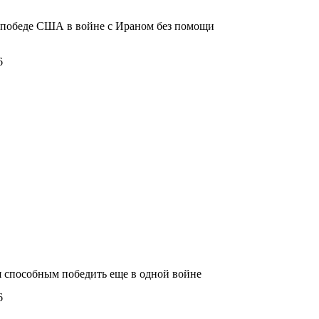
 победе США в войне с Ираном без помощи
6
я способным победить еще в одной войне
6