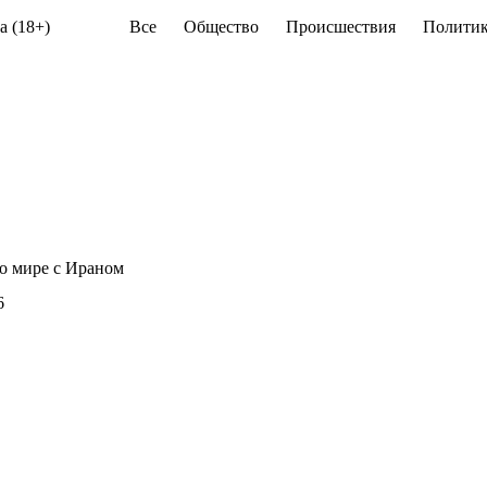
а (18+)
Все
Общество
Происшествия
Политик
о мире с Ираном
6