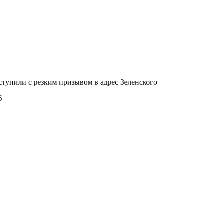
тупили с резким призывом в адрес Зеленского
6