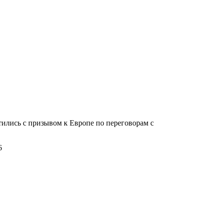
тились с призывом к Европе по переговорам с
6