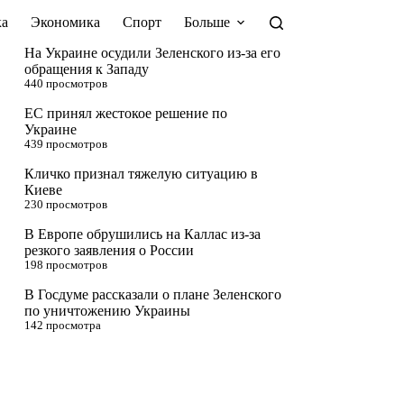
а
Экономика
Спорт
Больше
На Украине осудили Зеленского из-за его
обращения к Западу
440 просмотров
ЕС принял жестокое решение по
Украине
439 просмотров
Кличко признал тяжелую ситуацию в
Киеве
230 просмотров
В Европе обрушились на Каллас из-за
резкого заявления о России
198 просмотров
В Госдуме рассказали о плане Зеленского
по уничтожению Украины
142 просмотра