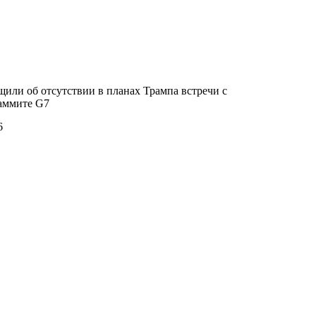
щили об отсутствии в планах Трампа встречи с
саммите G7
6