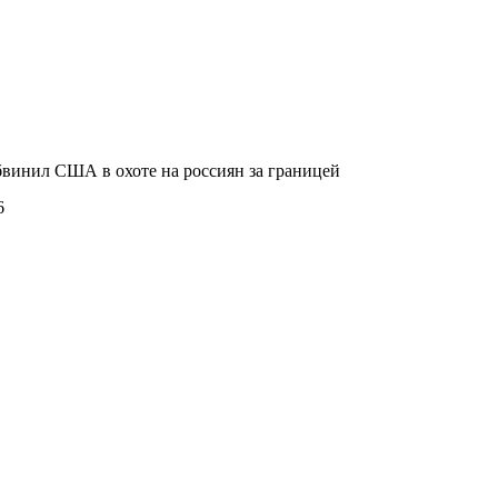
винил США в охоте на россиян за границей
6