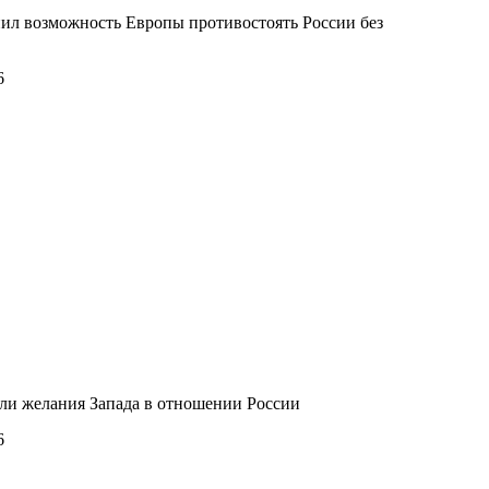
ил возможность Европы противостоять России без
6
и желания Запада в отношении России
6