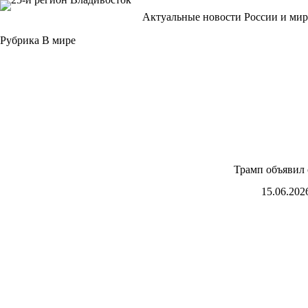
Перейти
Актуальные новости России и мир
к
сути
Рубрика
В мире
Трамп объявил 
15.06.202