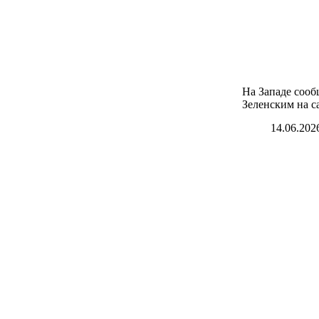
На Западе сооб
Зеленским на 
14.06.202