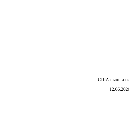
США вышли на 
12.06.202