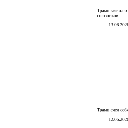
Трамп заявил о
союзников
13.06.202
Трамп счел себ
12.06.202