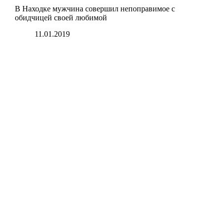
В Находке мужчина совершил непоправимое с
обидчицей своей любимой
11.01.2019