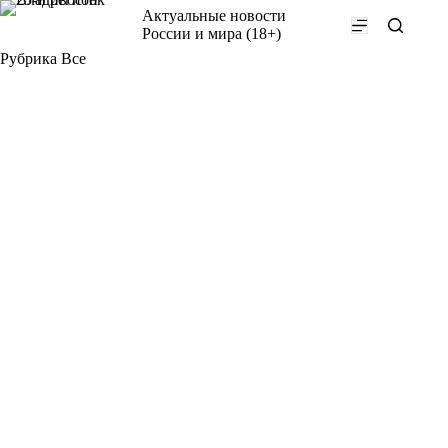
Перейти
Актуальные новости
к
России и мира (18+)
сути
Рубрика
Все