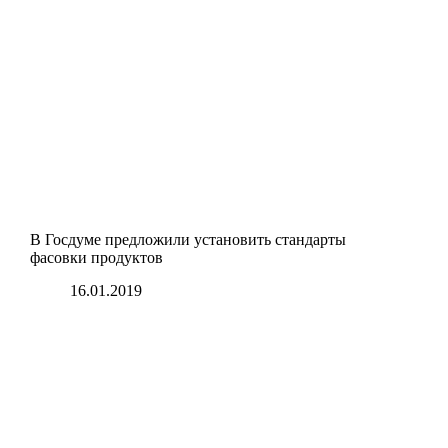
В Госдуме предложили установить стандарты
фасовки продуктов
16.01.2019