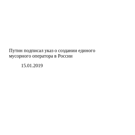
Путин подписал указ о создании единого
мусорного оператора в России
15.01.2019