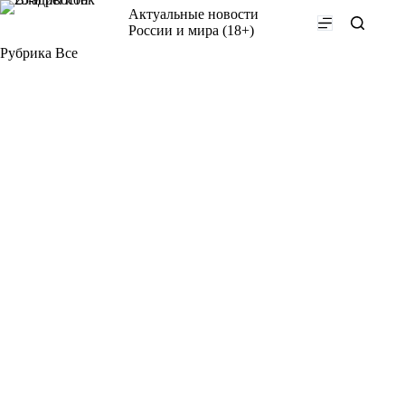
Перейти
Актуальные новости
к
России и мира (18+)
сути
Рубрика
Все