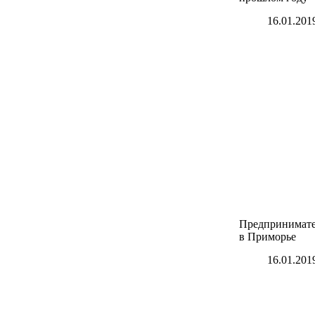
16.01.201
Предпринимате
в Приморье
16.01.201