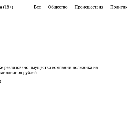
а (18+)
Все
Общество
Происшествия
Политик
ке реализовано имущество компании-должника на
 миллионов рублей
9