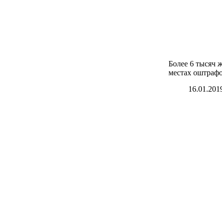
Более 6 тысяч 
местах оштрафо
16.01.201