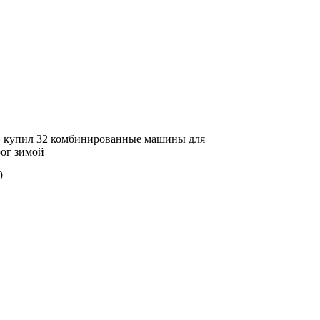
 купил 32 комбинированные машины для
рог зимой
9