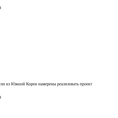
9
ли из Южной Кореи намерены реализовать проект
9