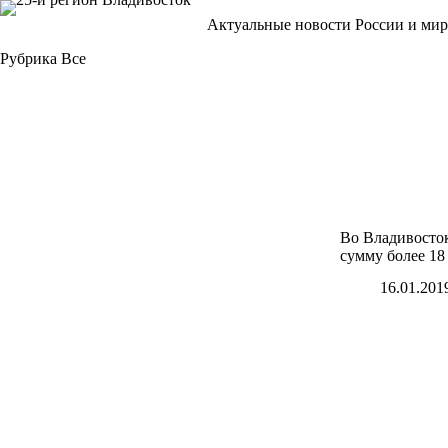
Перейти
Актуальные новости России и мир
к
сути
Рубрика
Все
Во Владивосто
сумму более 18
16.01.201