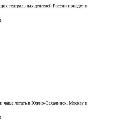
щих театральных деятелей России приедут в
9
и чаще летать в Южно-Сахалинск, Москву и
9