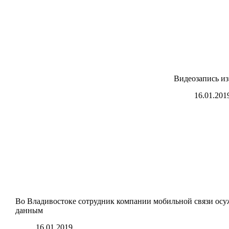
Видеозапись из
16.01.201
Во Владивостоке сотрудник компании мобильной связи осу
данным
16.01.2019