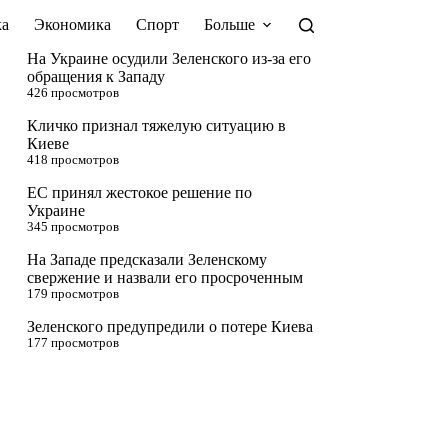
а
Экономика
Спорт
Больше
На Украине осудили Зеленского из-за его
обращения к Западу
426 просмотров
Кличко признал тяжелую ситуацию в
Киеве
418 просмотров
ЕС принял жестокое решение по
Украине
345 просмотров
На Западе предсказали Зеленскому
свержение и назвали его просроченным
179 просмотров
Зеленского предупредили о потере Киева
177 просмотров