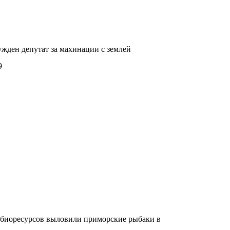
жден депутат за махинации с землей
9
 биоресурсов выловили приморские рыбаки в