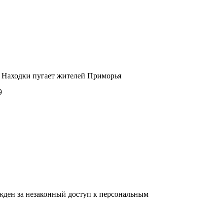
 Находки пугает жителей Приморья
9
жден за незаконный доступ к персональным