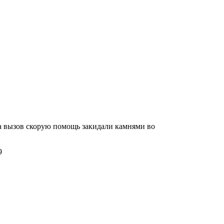
 вызов скорую помощь закидали камнями во
9