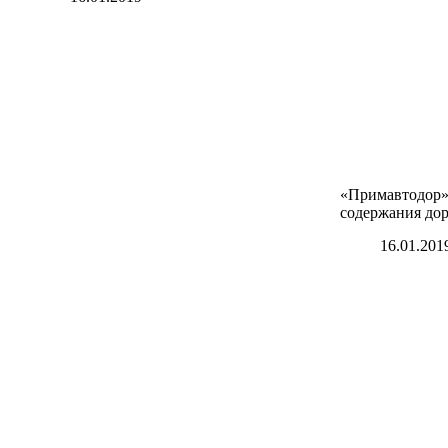
«Примавтодор»
содержания до
16.01.201