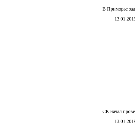
В Приморье зад
13.01.201
СК начал пров
13.01.201