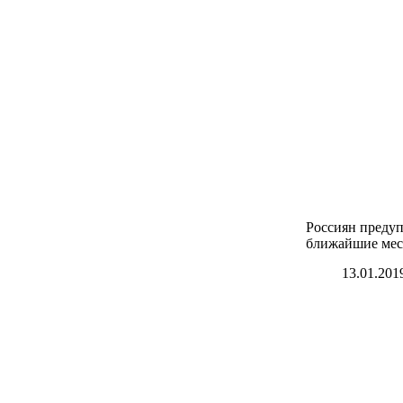
Россиян предуп
ближайшие ме
13.01.201