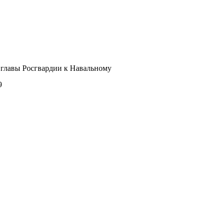
 главы Росгвардии к Навальному
9