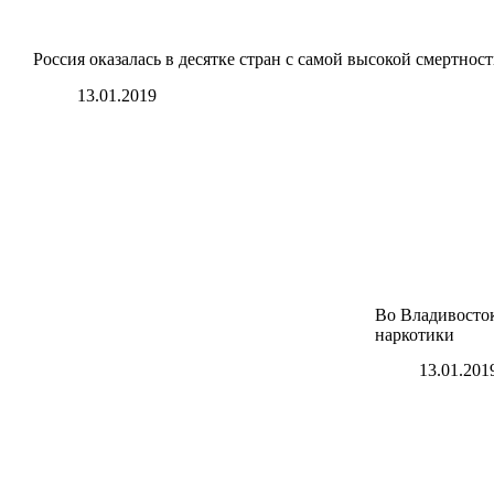
Россия оказалась в десятке стран с самой высокой смертнос
13.01.2019
Во Владивосток
наркотики
13.01.201