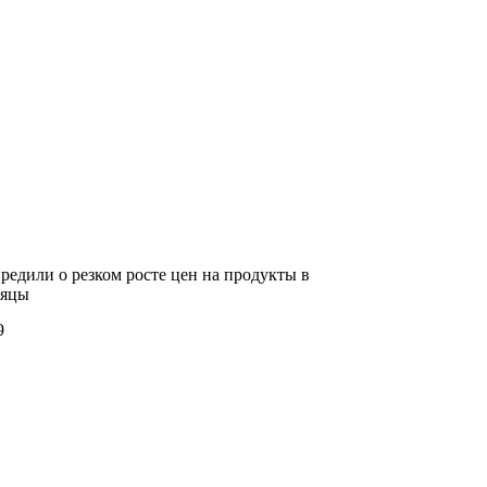
редили о резком росте цен на продукты в
сяцы
9