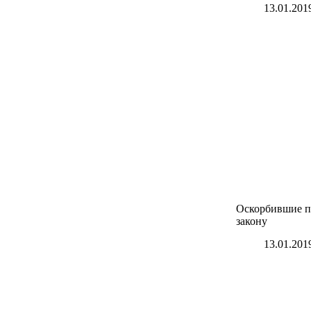
13.01.201
Оскорбившие пр
закону
13.01.201