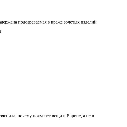
адержана подозреваемая в краже золотых изделий
9
ояснила, почему покупает вещи в Европе, а не в