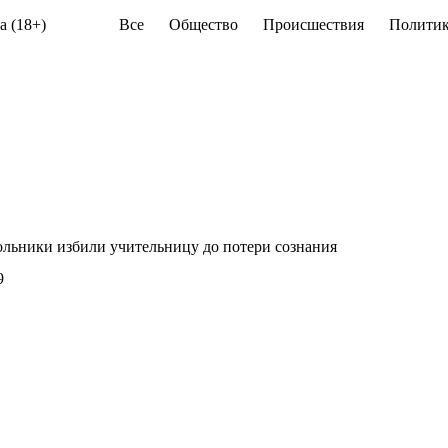
а (18+)
Все
Общество
Происшествия
Политик
льники избили учительницу до потери сознания
9