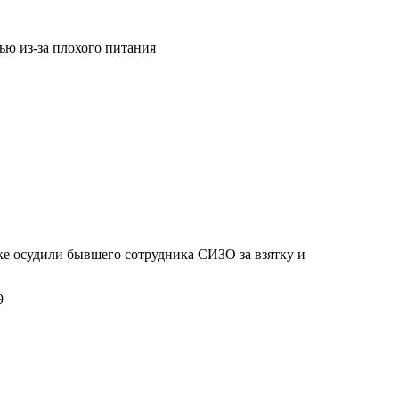
тью из-за плохого питания
е осудили бывшего сотрудника СИЗО за взятку и
9