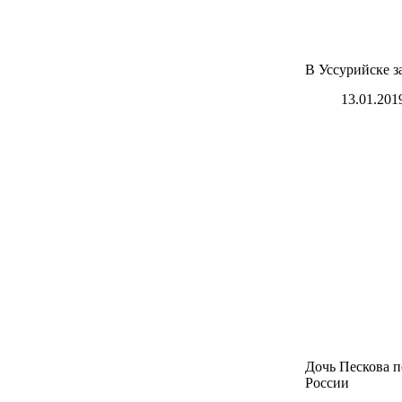
В Уссурийске з
13.01.201
Дочь Пескова п
России