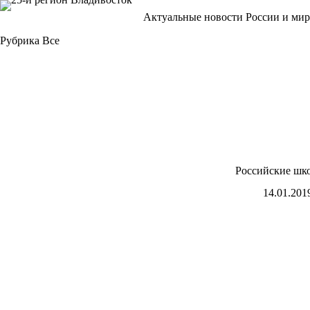
Перейти
Актуальные новости России и мир
к
сути
Рубрика
Все
Российские шко
14.01.201