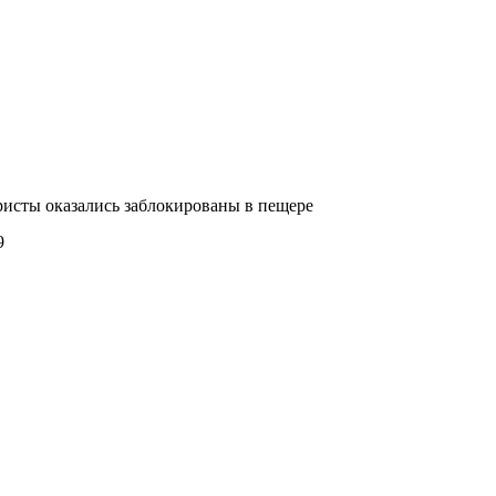
исты оказались заблокированы в пещере
9