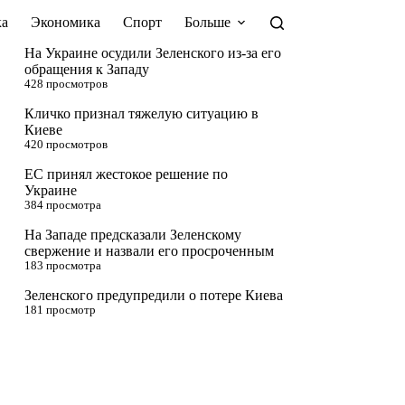
а
Экономика
Спорт
Больше
На Украине осудили Зеленского из-за его
обращения к Западу
428 просмотров
Кличко признал тяжелую ситуацию в
Киеве
420 просмотров
ЕС принял жестокое решение по
Украине
384 просмотра
На Западе предсказали Зеленскому
свержение и назвали его просроченным
183 просмотра
Зеленского предупредили о потере Киева
181 просмотр