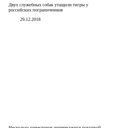
Двух служебных собак утащили тигры у
российских пограничников
29.12.2018
Несколько инвесторов интересуются покупкой