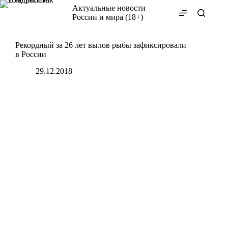
Перейти
Актуальные новости
к
России и мира (18+)
сути
Рекордный за 26 лет вылов рыбы зафиксировали
в России
29.12.2018