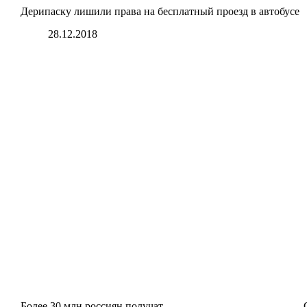
Дерипаску лишили права на бесплатный проезд в автобусе
28.12.2018
Более 30 млн россиян получат