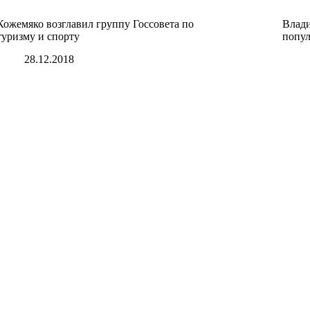
Кожемяко возглавил группу Госсовета по
Влади
туризму и спорту
попул
28.12.2018