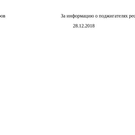
ров
За информацию о поджигателях рес
28.12.2018