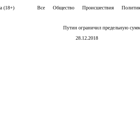
а (18+)
Все
Общество
Происшествия
Политик
Путин ограничил предельную сумм
28.12.2018