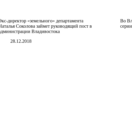
Экс-директор «земельного» департамента
Во Вл
Наталья Соколова займет руководящий пост в
серии
администрации Владивостока
28.12.2018