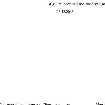
ВЦИОМ: россияне больше всего д
28.12.2018
Опасную болезнь завозят в Приморье после
Минт