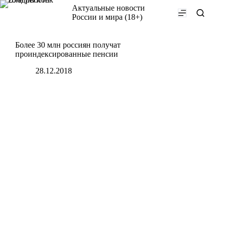
Перейти
Актуальные новости
к
России и мира (18+)
сути
Более 30 млн россиян получат
проиндексированные пенсии
28.12.2018