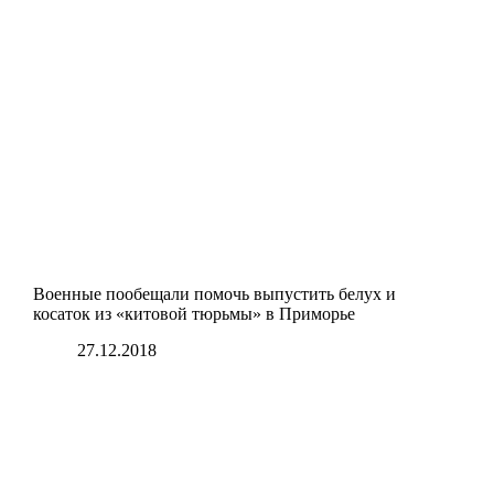
Военные пообещали помочь выпустить белух и
косаток из «китовой тюрьмы» в Приморье
27.12.2018