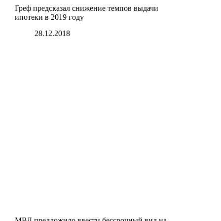
Греф предсказал снижение темпов выдачи
ипотеки в 2019 году
28.12.2018
МВД предложило ввести бессрочный вид на