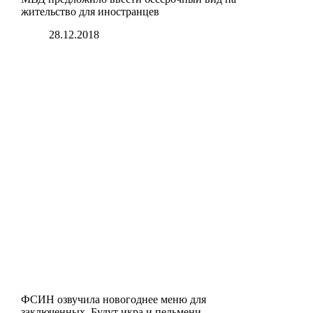
жительство для иностранцев
28.12.2018
ФСИН озвучила новогоднее меню для
заключенных. Будут икра и пельмени