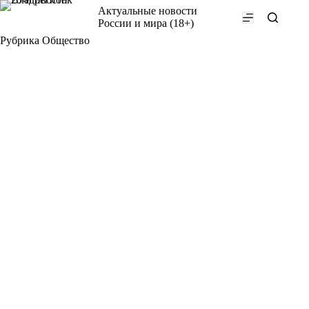
Перейти
Актуальные новости
к
России и мира (18+)
сути
Рубрика
Общество