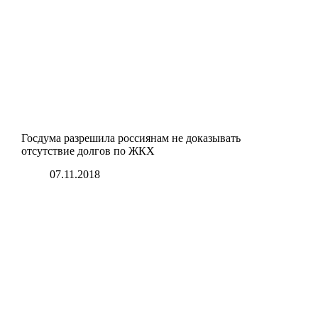
Госдума разрешила россиянам не доказывать
отсутствие долгов по ЖКХ
07.11.2018