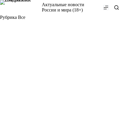
Перейти
Актуальные новости
к
России и мира (18+)
сути
Рубрика
Все