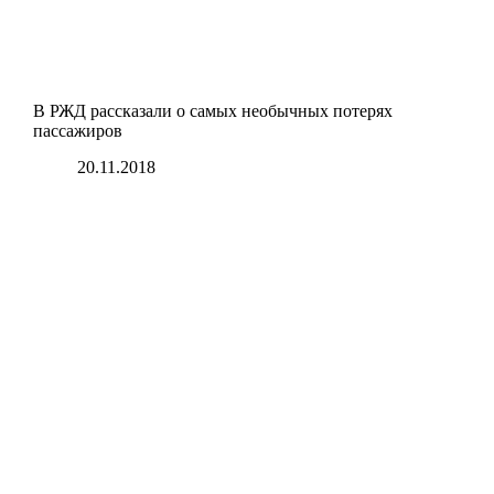
В РЖД рассказали о самых необычных потерях
пассажиров
20.11.2018