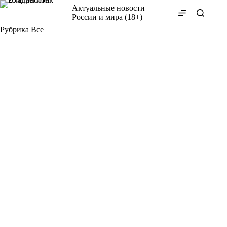
Перейти
Актуальные новости
к
России и мира (18+)
сути
Рубрика
Все