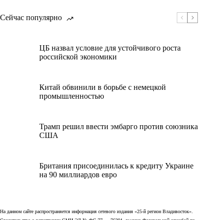
Сейчас популярно
ЦБ назвал условие для устойчивого роста
российской экономики
Китай обвинили в борьбе с немецкой
промышленностью
Трамп решил ввести эмбарго против союзника
США
Британия присоединилась к кредиту Украине
на 90 миллиардов евро
На данном сайте распространяется информация сетевого издания «25-й регион Владивосток».