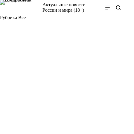
Перейти
Актуальные новости
к
России и мира (18+)
сути
Рубрика
Все