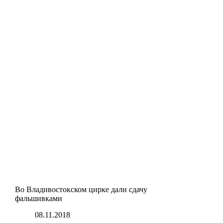
Во Владивостокском цирке дали сдачу
фальшивками
08.11.2018