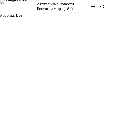
Перейти
Актуальные новости
к
России и мира (18+)
сути
Рубрика
Все