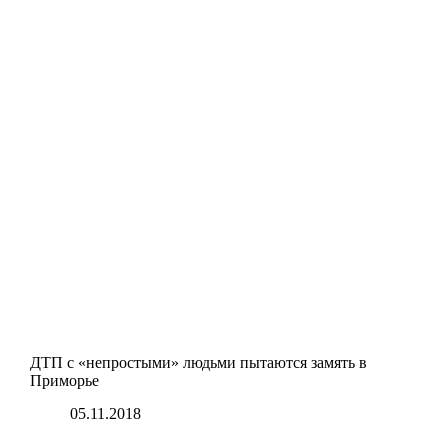
ДТП с «непростыми» людьми пытаются замять в
Приморье
05.11.2018