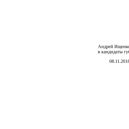
Андрей Ищенко
в кандидаты гу
08.11.201