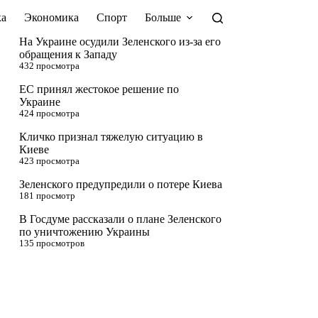
а
Экономика
Спорт
Больше
На Украине осудили Зеленского из-за его
обращения к Западу
432 просмотра
ЕС принял жестокое решение по
Украине
424 просмотра
Кличко признал тяжелую ситуацию в
Киеве
423 просмотра
Зеленского предупредили о потере Киева
181 просмотр
В Госдуме рассказали о плане Зеленского
по уничтожению Украины
135 просмотров