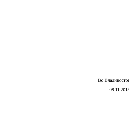
Во Владивосто
08.11.201