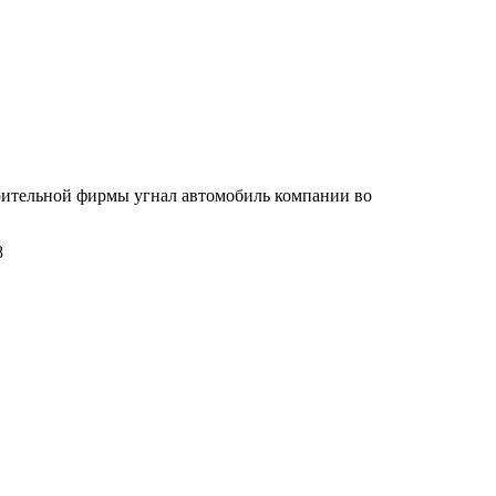
оительной фирмы угнал автомобиль компании во
8