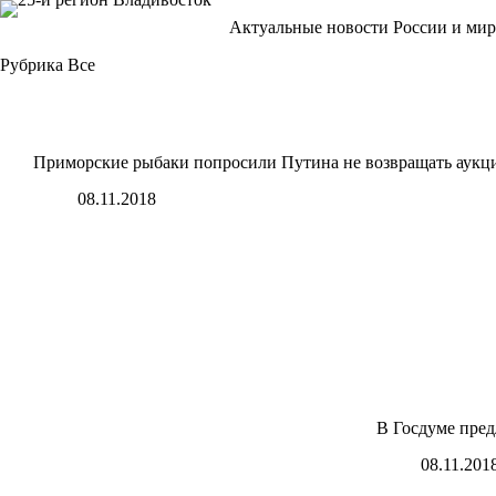
Перейти
Актуальные новости России и мир
к
сути
Рубрика
Все
Приморские рыбаки попросили Путина не возвращать аукц
08.11.2018
В Госдуме пред
08.11.201