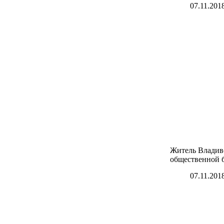
07.11.201
Житель Владив
общественной 
07.11.201