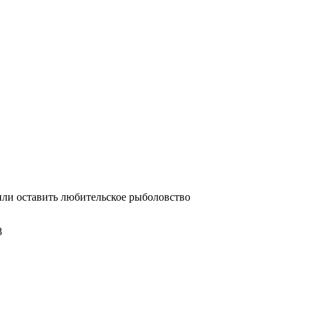
ли оставить любительское рыболовство
8