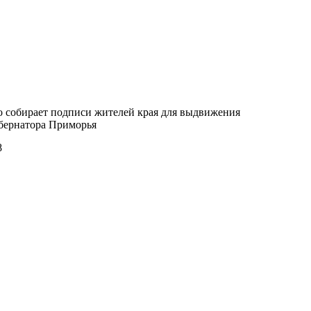
 собирает подписи жителей края для выдвижения
бернатора Приморья
8