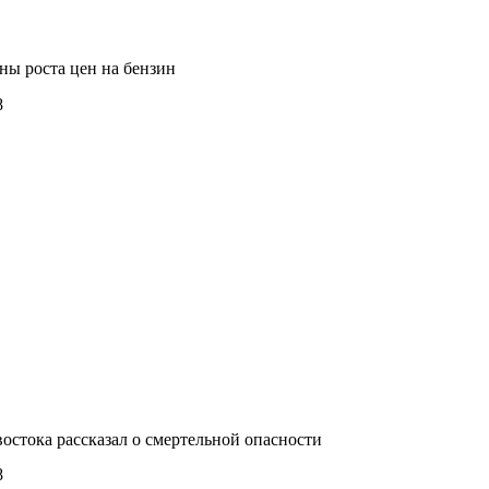
ы роста цен на бензин
8
остока рассказал о смертельной опасности
8