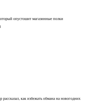
который опустошит магазинные полки
8
р рассказал, как избежать обмана на новогодних