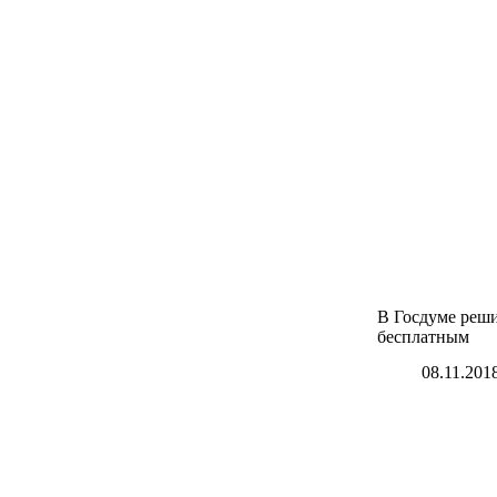
В Госдуме реши
бесплатным
08.11.201