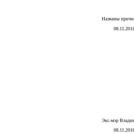
Названы причин
08.11.201
Экс-мэр Владив
08.11.201