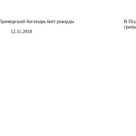
Приморский богатырь бьёт рекорды
В Под
гриб
12.11.2018