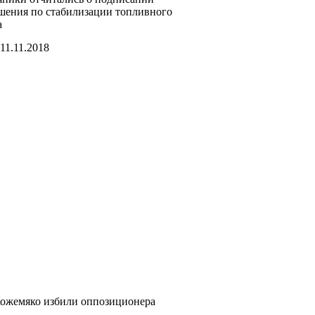
шения по стабилизации топливного
а
11.11.2018
ожемяко избили оппозиционера