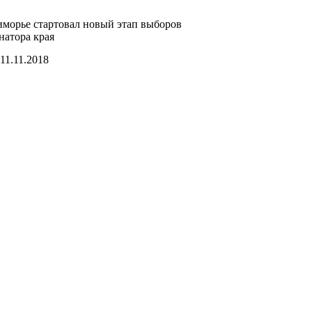
морье стартовал новый этап выборов
натора края
11.11.2018