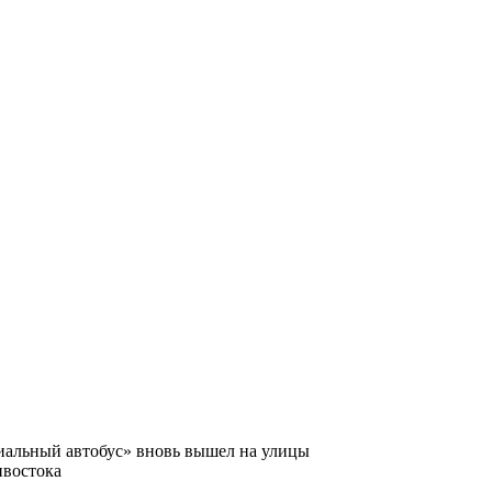
альный автобус» вновь вышел на улицы
ивостока