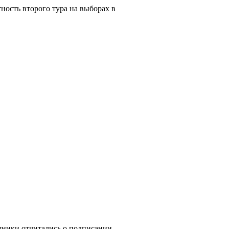
ность второго тура на выборах в
ники отчитались о подписании