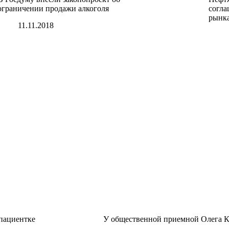
ограничении продажи алкоголя
согла
рынк
11.11.2018
 пациентке
У общественной приемной Олега К