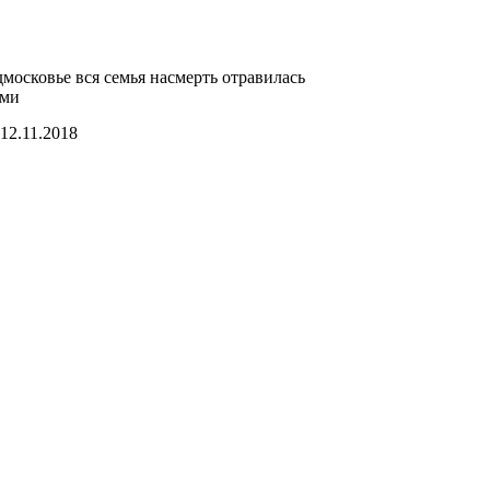
московье вся семья насмерть отравилась
ами
12.11.2018