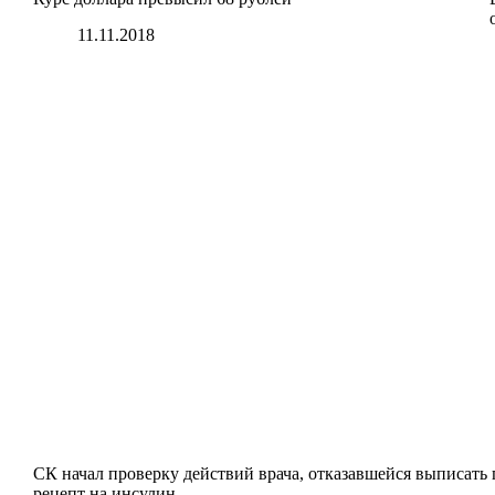
11.11.2018
СК начал проверку действий врача, отказавшейся выписать
рецепт на инсулин