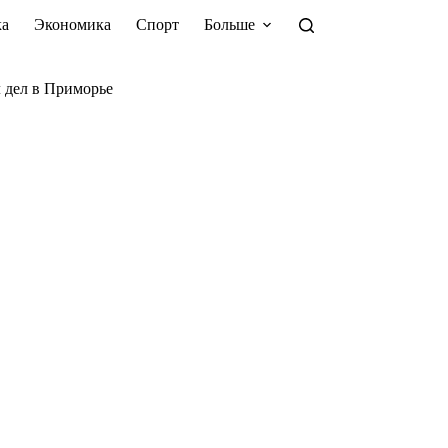
а
Экономика
Спорт
Больше
 дел в Приморье