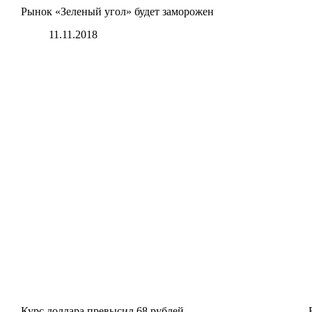
Рынок «Зеленый угол» будет заморожен
11.11.2018
Курс доллара превысил 68 рублей