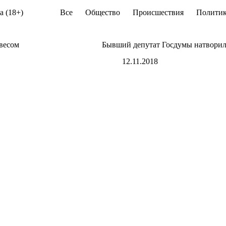
а (18+)
Все
Общество
Происшествия
Политик
 весом
Бывший депутат Госдумы натворил
12.11.2018