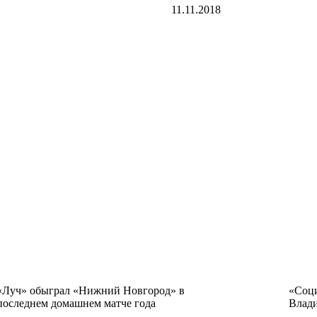
11.11.2018
«Луч» обыграл «Нижний Новгород» в
«Соци
последнем домашнем матче года
Влад