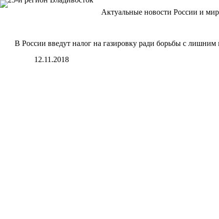
Перейти
Актуальные новости России и мир
к
сути
В России введут налог на газировку ради борьбы с лишним
12.11.2018