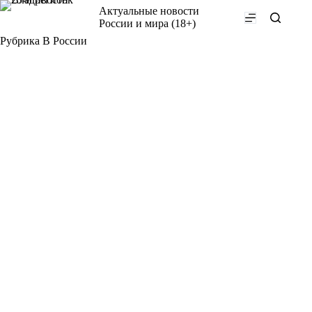
Перейти
Актуальные новости
к
России и мира (18+)
сути
Рубрика
В России