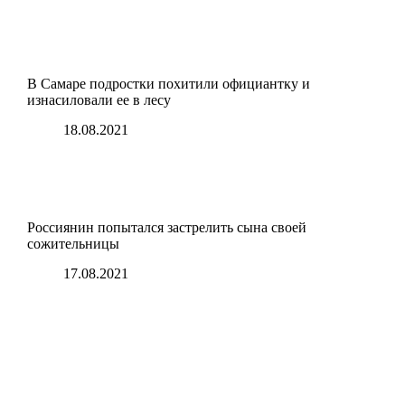
В Самаре подростки похитили официантку и
изнасиловали ее в лесу
18.08.2021
Россиянин попытался застрелить сына своей
сожительницы
17.08.2021